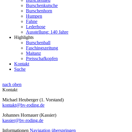
Burschenlied
Burschenkutsche
Burschenhorn
Humpen
Fahne
Lederhose
Ausstellung: 140 Jahre
Highlights
Burschenball
Faschingszeitung
Maitanz
Preisschafkopfen
Kontakt
Suche
nach oben
Kontakt
Michael Heuberger (1. Vorstand)
kontakt@bv-roding.de
Johannes Hornauer (Kassier)
kassier@bv-roding.de
Informationen
Navigation überspringen