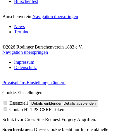
Burschenfest
Burschenverein
Navigation überspringen
News
Termine
©2026 Rodinger Burschenverein 1883 e.V.
Navigation überspringen
Impressum
Datenschutz
Privatsphäre-Einstellungen ändern
Cookie-Einstellungen
Essenziell
Details einblenden
Details ausblenden
Contao HTTPS CSRF Token
Schützt vor Cross-Site-Request-Forgery Angriffen.
Speicherdauer:
Dieses Cookie bleibt nur für die aktuelle