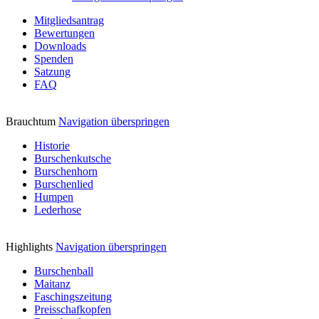
Mitgliedsantrag
Bewertungen
Downloads
Spenden
Satzung
FAQ
Brauchtum
Navigation überspringen
Historie
Burschenkutsche
Burschenhorn
Burschenlied
Humpen
Lederhose
Highlights
Navigation überspringen
Burschenball
Maitanz
Faschingszeitung
Preisschafkopfen