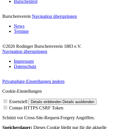
Burschenfest
Burschenverein
Navigation überspringen
News
Termine
©2026 Rodinger Burschenverein 1883 e.V.
Navigation überspringen
Impressum
Datenschutz
Privatsphäre-Einstellungen ändern
Cookie-Einstellungen
Essenziell
Details einblenden
Details ausblenden
Contao HTTPS CSRF Token
Schützt vor Cross-Site-Request-Forgery Angriffen.
Speicherdauer:
Dieses Cookie bleibt nur für die aktuelle