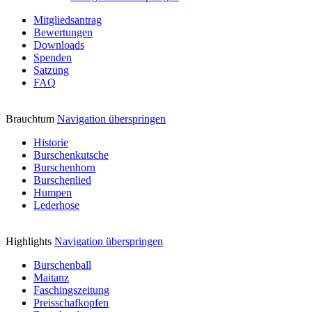
Mitgliedsantrag
Bewertungen
Downloads
Spenden
Satzung
FAQ
Brauchtum
Navigation überspringen
Historie
Burschenkutsche
Burschenhorn
Burschenlied
Humpen
Lederhose
Highlights
Navigation überspringen
Burschenball
Maitanz
Faschingszeitung
Preisschafkopfen