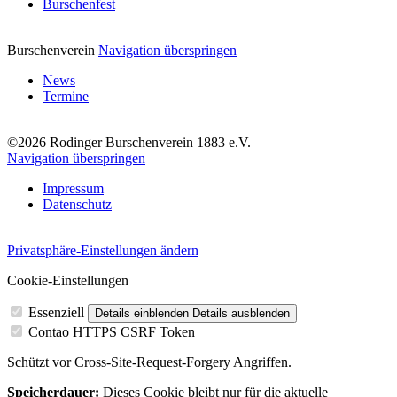
Burschenfest
Burschenverein
Navigation überspringen
News
Termine
©2026 Rodinger Burschenverein 1883 e.V.
Navigation überspringen
Impressum
Datenschutz
Privatsphäre-Einstellungen ändern
Cookie-Einstellungen
Essenziell
Details einblenden
Details ausblenden
Contao HTTPS CSRF Token
Schützt vor Cross-Site-Request-Forgery Angriffen.
Speicherdauer:
Dieses Cookie bleibt nur für die aktuelle