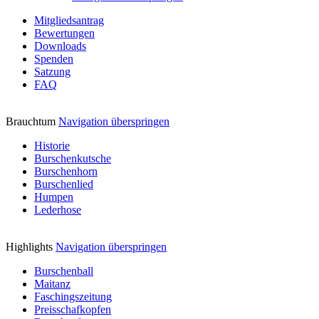
Mitgliedsantrag
Bewertungen
Downloads
Spenden
Satzung
FAQ
Brauchtum
Navigation überspringen
Historie
Burschenkutsche
Burschenhorn
Burschenlied
Humpen
Lederhose
Highlights
Navigation überspringen
Burschenball
Maitanz
Faschingszeitung
Preisschafkopfen