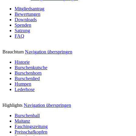
Mitgliedsantrag
Bewertungen
Downloads
Spenden
Satzung
FAQ
Brauchtum
Navigation überspringen
Historie
Burschenkutsche
Burschenhorn
Burschenlied
Humpen
Lederhose
Highlights
Navigation überspringen
Burschenball
Maitanz
Faschingszeitung
Preisschafkopfen