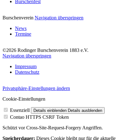
Burschenfest
Burschenverein
Navigation überspringen
News
Termine
©2026 Rodinger Burschenverein 1883 e.V.
Navigation überspringen
Impressum
Datenschutz
Privatsphäre-Einstellungen ändern
Cookie-Einstellungen
Essenziell
Details einblenden
Details ausblenden
Contao HTTPS CSRF Token
Schützt vor Cross-Site-Request-Forgery Angriffen.
Speicherdauer:
Dieses Cookie bleibt nur für die aktuelle