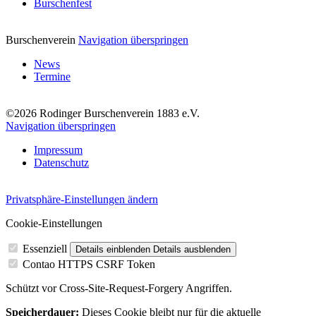
Burschenfest
Burschenverein
Navigation überspringen
News
Termine
©2026 Rodinger Burschenverein 1883 e.V.
Navigation überspringen
Impressum
Datenschutz
Privatsphäre-Einstellungen ändern
Cookie-Einstellungen
Essenziell
Details einblenden
Details ausblenden
Contao HTTPS CSRF Token
Schützt vor Cross-Site-Request-Forgery Angriffen.
Speicherdauer:
Dieses Cookie bleibt nur für die aktuelle