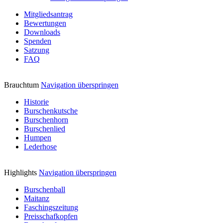
Mitgliedsantrag
Bewertungen
Downloads
Spenden
Satzung
FAQ
Brauchtum
Navigation überspringen
Historie
Burschenkutsche
Burschenhorn
Burschenlied
Humpen
Lederhose
Highlights
Navigation überspringen
Burschenball
Maitanz
Faschingszeitung
Preisschafkopfen