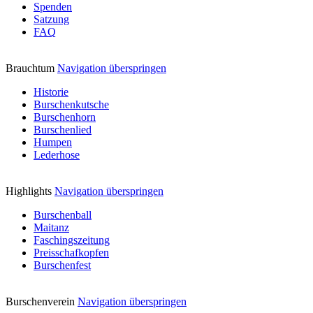
Spenden
Satzung
FAQ
Brauchtum
Navigation überspringen
Historie
Burschenkutsche
Burschenhorn
Burschenlied
Humpen
Lederhose
Highlights
Navigation überspringen
Burschenball
Maitanz
Faschingszeitung
Preisschafkopfen
Burschenfest
Burschenverein
Navigation überspringen