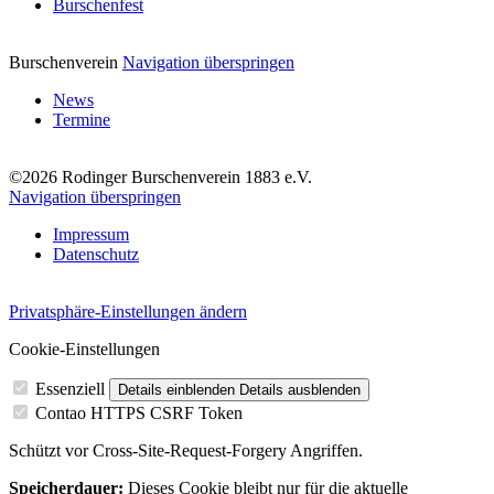
Burschenfest
Burschenverein
Navigation überspringen
News
Termine
©2026 Rodinger Burschenverein 1883 e.V.
Navigation überspringen
Impressum
Datenschutz
Privatsphäre-Einstellungen ändern
Cookie-Einstellungen
Essenziell
Details einblenden
Details ausblenden
Contao HTTPS CSRF Token
Schützt vor Cross-Site-Request-Forgery Angriffen.
Speicherdauer:
Dieses Cookie bleibt nur für die aktuelle