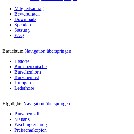
Mitgliedsantrag
Bewertungen
Downloads
Spenden
Satzung
FAQ
Brauchtum
Navigation überspringen
Historie
Burschenkutsche
Burschenhorn
Burschenlied
Humpen
Lederhose
Highlights
Navigation überspringen
Burschenball
Maitanz
Faschingszeitung
Preisschafkopfen