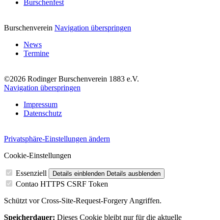
Burschenfest
Burschenverein
Navigation überspringen
News
Termine
©2026 Rodinger Burschenverein 1883 e.V.
Navigation überspringen
Impressum
Datenschutz
Privatsphäre-Einstellungen ändern
Cookie-Einstellungen
Essenziell
Details einblenden
Details ausblenden
Contao HTTPS CSRF Token
Schützt vor Cross-Site-Request-Forgery Angriffen.
Speicherdauer:
Dieses Cookie bleibt nur für die aktuelle