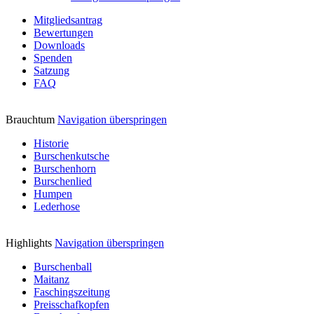
Mitgliedsantrag
Bewertungen
Downloads
Spenden
Satzung
FAQ
Brauchtum
Navigation überspringen
Historie
Burschenkutsche
Burschenhorn
Burschenlied
Humpen
Lederhose
Highlights
Navigation überspringen
Burschenball
Maitanz
Faschingszeitung
Preisschafkopfen