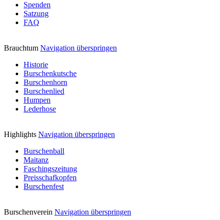
Spenden
Satzung
FAQ
Brauchtum
Navigation überspringen
Historie
Burschenkutsche
Burschenhorn
Burschenlied
Humpen
Lederhose
Highlights
Navigation überspringen
Burschenball
Maitanz
Faschingszeitung
Preisschafkopfen
Burschenfest
Burschenverein
Navigation überspringen