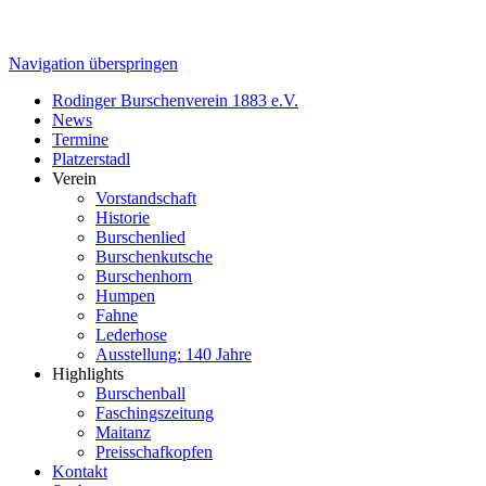
Navigation überspringen
Rodinger Burschenverein 1883 e.V.
News
Termine
Platzerstadl
Verein
Vorstandschaft
Historie
Burschenlied
Burschenkutsche
Burschenhorn
Humpen
Fahne
Lederhose
Ausstellung: 140 Jahre
Highlights
Burschenball
Faschingszeitung
Maitanz
Preisschafkopfen
Kontakt