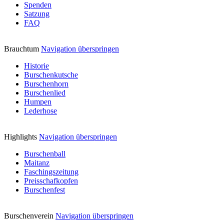
Spenden
Satzung
FAQ
Brauchtum
Navigation überspringen
Historie
Burschenkutsche
Burschenhorn
Burschenlied
Humpen
Lederhose
Highlights
Navigation überspringen
Burschenball
Maitanz
Faschingszeitung
Preisschafkopfen
Burschenfest
Burschenverein
Navigation überspringen