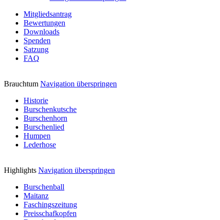
Mitgliedsantrag
Bewertungen
Downloads
Spenden
Satzung
FAQ
Brauchtum
Navigation überspringen
Historie
Burschenkutsche
Burschenhorn
Burschenlied
Humpen
Lederhose
Highlights
Navigation überspringen
Burschenball
Maitanz
Faschingszeitung
Preisschafkopfen