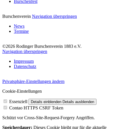
Burschenfest
Burschenverein
Navigation überspringen
News
Termine
©2026 Rodinger Burschenverein 1883 e.V.
Navigation überspringen
Impressum
Datenschutz
Privatsphäre-Einstellungen ändern
Cookie-Einstellungen
Essenziell
Details einblenden
Details ausblenden
Contao HTTPS CSRF Token
Schützt vor Cross-Site-Request-Forgery Angriffen.
Speicherdauer:
Dieses Cookie bleibt nur für die aktuelle