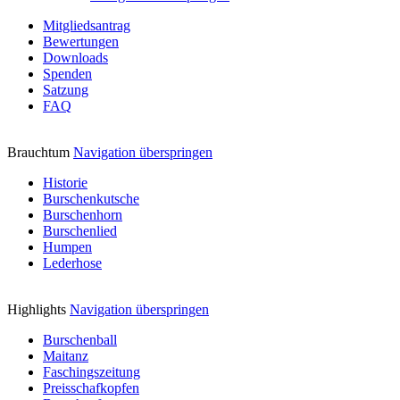
Mitgliedsantrag
Bewertungen
Downloads
Spenden
Satzung
FAQ
Brauchtum
Navigation überspringen
Historie
Burschenkutsche
Burschenhorn
Burschenlied
Humpen
Lederhose
Highlights
Navigation überspringen
Burschenball
Maitanz
Faschingszeitung
Preisschafkopfen