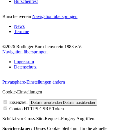
Burschenfest
Burschenverein
Navigation überspringen
News
Termine
©2026 Rodinger Burschenverein 1883 e.V.
Navigation überspringen
Impressum
Datenschutz
Privatsphäre-Einstellungen ändern
Cookie-Einstellungen
Essenziell
Details einblenden
Details ausblenden
Contao HTTPS CSRF Token
Schützt vor Cross-Site-Request-Forgery Angriffen.
Speicherdauer:
Dieses Cookie bleibt nur für die aktuelle