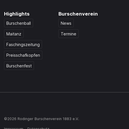
Highlights
Burschenverein
Burschenball
News
Maitanz
Termine
Faschingszeitung
Preisschafkopfen
Burschenfest
©2026 Rodinger Burschenverein 1883 e.V.
Impressum
Datenschutz