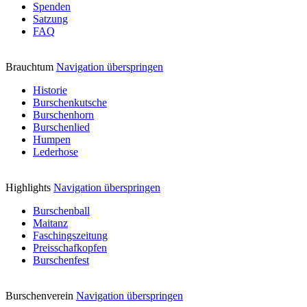
Spenden
Satzung
FAQ
Brauchtum
Navigation überspringen
Historie
Burschenkutsche
Burschenhorn
Burschenlied
Humpen
Lederhose
Highlights
Navigation überspringen
Burschenball
Maitanz
Faschingszeitung
Preisschafkopfen
Burschenfest
Burschenverein
Navigation überspringen