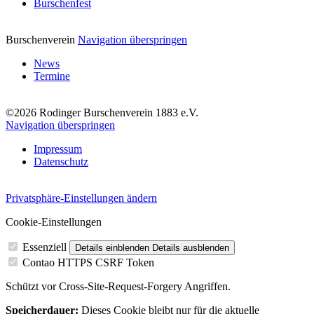
Burschenfest
Burschenverein
Navigation überspringen
News
Termine
©2026 Rodinger Burschenverein 1883 e.V.
Navigation überspringen
Impressum
Datenschutz
Privatsphäre-Einstellungen ändern
Cookie-Einstellungen
Essenziell
Details einblenden
Details ausblenden
Contao HTTPS CSRF Token
Schützt vor Cross-Site-Request-Forgery Angriffen.
Speicherdauer:
Dieses Cookie bleibt nur für die aktuelle