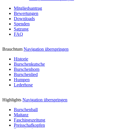
Mitgliedsantrag
Bewertungen
Downloads
Spenden
Satzung
FAQ
Brauchtum
Navigation überspringen
Historie
Burschenkutsche
Burschenhorn
Burschenlied
Humpen
Lederhose
Highlights
Navigation überspringen
Burschenball
Maitanz
Faschingszeitung
Preisschafkopfen