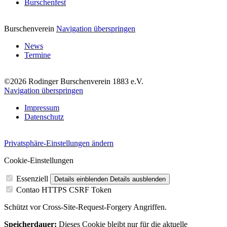
Burschenfest
Burschenverein
Navigation überspringen
News
Termine
©2026 Rodinger Burschenverein 1883 e.V.
Navigation überspringen
Impressum
Datenschutz
Privatsphäre-Einstellungen ändern
Cookie-Einstellungen
Essenziell
Details einblenden
Details ausblenden
Contao HTTPS CSRF Token
Schützt vor Cross-Site-Request-Forgery Angriffen.
Speicherdauer:
Dieses Cookie bleibt nur für die aktuelle