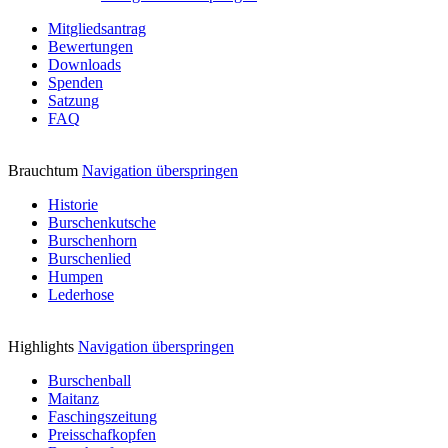
Mitgliedsantrag
Bewertungen
Downloads
Spenden
Satzung
FAQ
Brauchtum
Navigation überspringen
Historie
Burschenkutsche
Burschenhorn
Burschenlied
Humpen
Lederhose
Highlights
Navigation überspringen
Burschenball
Maitanz
Faschingszeitung
Preisschafkopfen