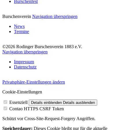
Burschenfest
Burschenverein
Navigation überspringen
News
Termine
©2026 Rodinger Burschenverein 1883 e.V.
Navigation überspringen
Impressum
Datenschutz
Privatsphäre-Einstellungen ändern
Cookie-Einstellungen
Essenziell
Details einblenden
Details ausblenden
Contao HTTPS CSRF Token
Schützt vor Cross-Site-Request-Forgery Angriffen.
Speicherdauer:
Dieses Cookie bleibt nur für die aktuelle