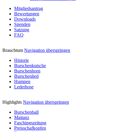
Mitgliedsantrag
Bewertungen
Downloads
Spenden
Satzung
FAQ
Brauchtum
Navigation überspringen
Historie
Burschenkutsche
Burschenhorn
Burschenlied
Humpen
Lederhose
Highlights
Navigation überspringen
Burschenball
Maitanz
Faschingszeitung
Preisschafkopfen