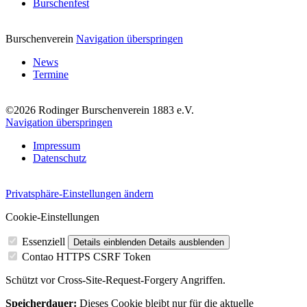
Burschenfest
Burschenverein
Navigation überspringen
News
Termine
©2026 Rodinger Burschenverein 1883 e.V.
Navigation überspringen
Impressum
Datenschutz
Privatsphäre-Einstellungen ändern
Cookie-Einstellungen
Essenziell
Details einblenden
Details ausblenden
Contao HTTPS CSRF Token
Schützt vor Cross-Site-Request-Forgery Angriffen.
Speicherdauer:
Dieses Cookie bleibt nur für die aktuelle