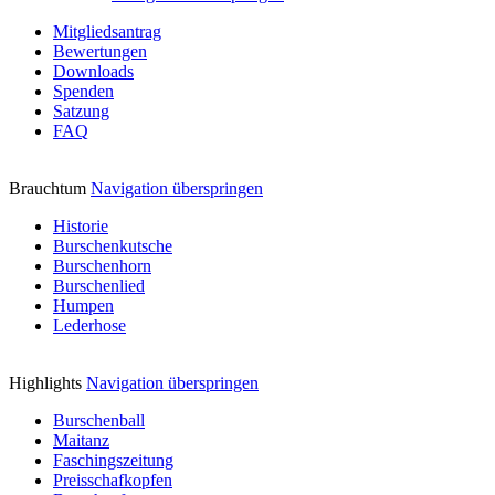
Mitgliedsantrag
Bewertungen
Downloads
Spenden
Satzung
FAQ
Brauchtum
Navigation überspringen
Historie
Burschenkutsche
Burschenhorn
Burschenlied
Humpen
Lederhose
Highlights
Navigation überspringen
Burschenball
Maitanz
Faschingszeitung
Preisschafkopfen