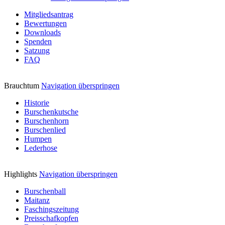
Mitgliedsantrag
Bewertungen
Downloads
Spenden
Satzung
FAQ
Brauchtum
Navigation überspringen
Historie
Burschenkutsche
Burschenhorn
Burschenlied
Humpen
Lederhose
Highlights
Navigation überspringen
Burschenball
Maitanz
Faschingszeitung
Preisschafkopfen