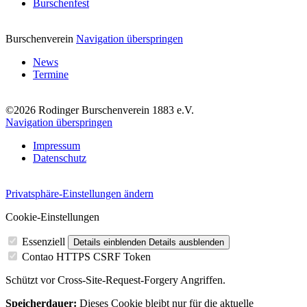
Burschenfest
Burschenverein
Navigation überspringen
News
Termine
©2026 Rodinger Burschenverein 1883 e.V.
Navigation überspringen
Impressum
Datenschutz
Privatsphäre-Einstellungen ändern
Cookie-Einstellungen
Essenziell
Details einblenden
Details ausblenden
Contao HTTPS CSRF Token
Schützt vor Cross-Site-Request-Forgery Angriffen.
Speicherdauer:
Dieses Cookie bleibt nur für die aktuelle