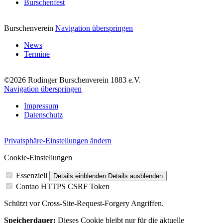
Burschenfest
Burschenverein
Navigation überspringen
News
Termine
©2026 Rodinger Burschenverein 1883 e.V.
Navigation überspringen
Impressum
Datenschutz
Privatsphäre-Einstellungen ändern
Cookie-Einstellungen
Essenziell
Details einblenden
Details ausblenden
Contao HTTPS CSRF Token
Schützt vor Cross-Site-Request-Forgery Angriffen.
Speicherdauer:
Dieses Cookie bleibt nur für die aktuelle