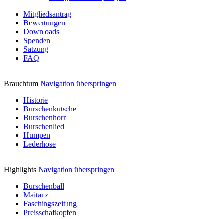
Mitgliedsantrag
Bewertungen
Downloads
Spenden
Satzung
FAQ
Brauchtum
Navigation überspringen
Historie
Burschenkutsche
Burschenhorn
Burschenlied
Humpen
Lederhose
Highlights
Navigation überspringen
Burschenball
Maitanz
Faschingszeitung
Preisschafkopfen