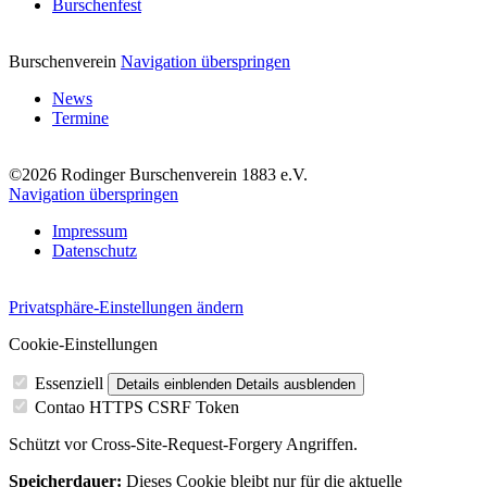
Burschenfest
Burschenverein
Navigation überspringen
News
Termine
©2026 Rodinger Burschenverein 1883 e.V.
Navigation überspringen
Impressum
Datenschutz
Privatsphäre-Einstellungen ändern
Cookie-Einstellungen
Essenziell
Details einblenden
Details ausblenden
Contao HTTPS CSRF Token
Schützt vor Cross-Site-Request-Forgery Angriffen.
Speicherdauer:
Dieses Cookie bleibt nur für die aktuelle