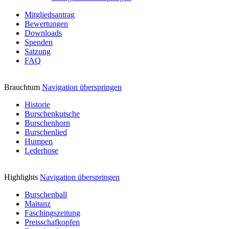
Mitgliedsantrag
Bewertungen
Downloads
Spenden
Satzung
FAQ
Brauchtum
Navigation überspringen
Historie
Burschenkutsche
Burschenhorn
Burschenlied
Humpen
Lederhose
Highlights
Navigation überspringen
Burschenball
Maitanz
Faschingszeitung
Preisschafkopfen