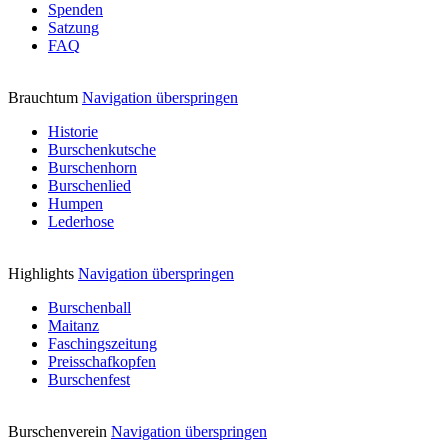
Spenden
Satzung
FAQ
Brauchtum
Navigation überspringen
Historie
Burschenkutsche
Burschenhorn
Burschenlied
Humpen
Lederhose
Highlights
Navigation überspringen
Burschenball
Maitanz
Faschingszeitung
Preisschafkopfen
Burschenfest
Burschenverein
Navigation überspringen