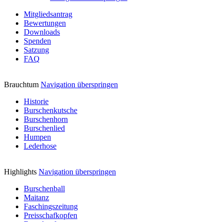
Mitgliedsantrag
Bewertungen
Downloads
Spenden
Satzung
FAQ
Brauchtum
Navigation überspringen
Historie
Burschenkutsche
Burschenhorn
Burschenlied
Humpen
Lederhose
Highlights
Navigation überspringen
Burschenball
Maitanz
Faschingszeitung
Preisschafkopfen