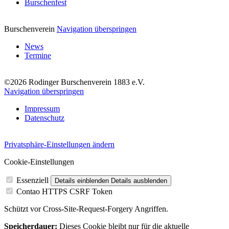
Burschenfest
Burschenverein
Navigation überspringen
News
Termine
©2026 Rodinger Burschenverein 1883 e.V.
Navigation überspringen
Impressum
Datenschutz
Privatsphäre-Einstellungen ändern
Cookie-Einstellungen
Essenziell
Details einblenden
Details ausblenden
Contao HTTPS CSRF Token
Schützt vor Cross-Site-Request-Forgery Angriffen.
Speicherdauer:
Dieses Cookie bleibt nur für die aktuelle