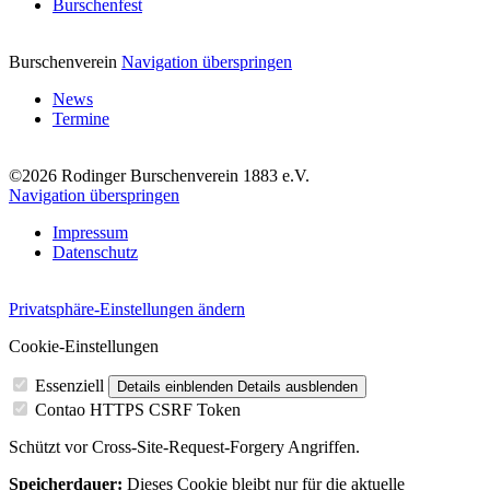
Burschenfest
Burschenverein
Navigation überspringen
News
Termine
©2026 Rodinger Burschenverein 1883 e.V.
Navigation überspringen
Impressum
Datenschutz
Privatsphäre-Einstellungen ändern
Cookie-Einstellungen
Essenziell
Details einblenden
Details ausblenden
Contao HTTPS CSRF Token
Schützt vor Cross-Site-Request-Forgery Angriffen.
Speicherdauer:
Dieses Cookie bleibt nur für die aktuelle