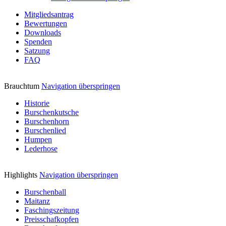
Mitgliedsantrag
Bewertungen
Downloads
Spenden
Satzung
FAQ
Brauchtum
Navigation überspringen
Historie
Burschenkutsche
Burschenhorn
Burschenlied
Humpen
Lederhose
Highlights
Navigation überspringen
Burschenball
Maitanz
Faschingszeitung
Preisschafkopfen