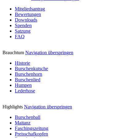
Mitgliedsantrag
Bewertungen
Downloads
Spenden
Satzung
FAQ
Brauchtum
Navigation überspringen
Historie
Burschenkutsche
Burschenhorn
Burschenlied
Humpen
Lederhose
Highlights
Navigation überspringen
Burschenball
Maitanz
Faschingszeitung
Preisschafkopfen