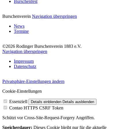
Burschenfest
Burschenverein
Navigation überspringen
News
Termine
©2026 Rodinger Burschenverein 1883 e.V.
Navigation überspringen
Impressum
Datenschutz
Privatsphäre-Einstellungen ändern
Cookie-Einstellungen
Essenziell
Details einblenden
Details ausblenden
Contao HTTPS CSRF Token
Schützt vor Cross-Site-Request-Forgery Angriffen.
Speicherdauer:
Dieses Cookie bleibt nur für die aktuelle