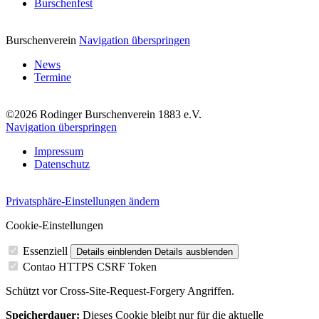
Burschenfest
Burschenverein
Navigation überspringen
News
Termine
©2026 Rodinger Burschenverein 1883 e.V.
Navigation überspringen
Impressum
Datenschutz
Privatsphäre-Einstellungen ändern
Cookie-Einstellungen
Essenziell
Details einblenden
Details ausblenden
Contao HTTPS CSRF Token
Schützt vor Cross-Site-Request-Forgery Angriffen.
Speicherdauer:
Dieses Cookie bleibt nur für die aktuelle