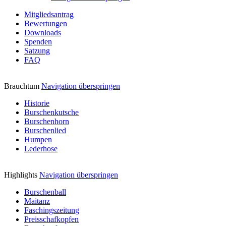
Mitgliedsantrag
Bewertungen
Downloads
Spenden
Satzung
FAQ
Brauchtum
Navigation überspringen
Historie
Burschenkutsche
Burschenhorn
Burschenlied
Humpen
Lederhose
Highlights
Navigation überspringen
Burschenball
Maitanz
Faschingszeitung
Preisschafkopfen