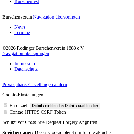
Burschenfest
Burschenverein
Navigation überspringen
News
Termine
©2026 Rodinger Burschenverein 1883 e.V.
Navigation überspringen
Impressum
Datenschutz
Privatsphäre-Einstellungen ändern
Cookie-Einstellungen
Essenziell
Details einblenden
Details ausblenden
Contao HTTPS CSRF Token
Schützt vor Cross-Site-Request-Forgery Angriffen.
Speicherdauer:
Dieses Cookie bleibt nur für die aktuelle