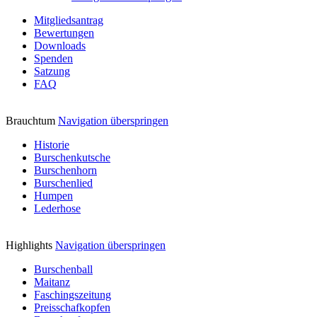
Mitgliedsantrag
Bewertungen
Downloads
Spenden
Satzung
FAQ
Brauchtum
Navigation überspringen
Historie
Burschenkutsche
Burschenhorn
Burschenlied
Humpen
Lederhose
Highlights
Navigation überspringen
Burschenball
Maitanz
Faschingszeitung
Preisschafkopfen