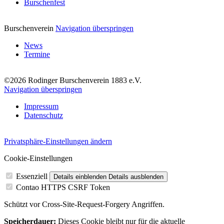
Burschenfest
Burschenverein
Navigation überspringen
News
Termine
©2026 Rodinger Burschenverein 1883 e.V.
Navigation überspringen
Impressum
Datenschutz
Privatsphäre-Einstellungen ändern
Cookie-Einstellungen
Essenziell
Details einblenden
Details ausblenden
Contao HTTPS CSRF Token
Schützt vor Cross-Site-Request-Forgery Angriffen.
Speicherdauer:
Dieses Cookie bleibt nur für die aktuelle