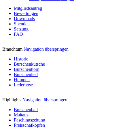
Mitgliedsantrag
Bewertungen
Downloads
Spenden
Satzung
FAQ
Brauchtum
Navigation überspringen
Historie
Burschenkutsche
Burschenhorn
Burschenlied
Humpen
Lederhose
Highlights
Navigation überspringen
Burschenball
Maitanz
Faschingszeitung
Preisschafkopfen