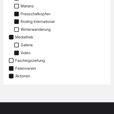
Maitanz
Preisschafkopfen
Roding International
Winterwanderung
Mediathek
Galerie
Video
Faschingszeitung
Patenverein
Aktionen