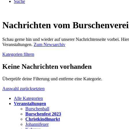
Suche
Nachrichten vom Burschenvere
Schau gerne hin und wieder auf unserer Nachrichtenseite vorbei. Hi
Veranstaltungen.
Zum Newsarchiv
Kategorien filtern
Keine Nachrichten vorhanden
Überprüfe deine Filterung und entferne eine Kategorie.
Auswahl zurücksetzten
Alle Kategorien
Veranstaltungen
Burschenball
Burschenfest 2023
Christkindlmarkt
Johannifeuer