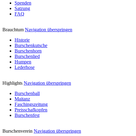
Spenden
Satzung
FAQ
Brauchtum
Navigation überspringen
Historie
Burschenkutsche
Burschenhorn
Burschenlied
Humpen
Lederhose
Highlights
Navigation überspringen
Burschenball
Maitanz
Faschingszeitung
Preisschafkopfen
Burschenfest
Burschenverein
Navigation überspringen