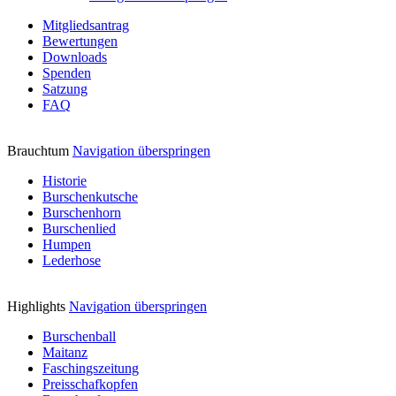
Mitgliedsantrag
Bewertungen
Downloads
Spenden
Satzung
FAQ
Brauchtum
Navigation überspringen
Historie
Burschenkutsche
Burschenhorn
Burschenlied
Humpen
Lederhose
Highlights
Navigation überspringen
Burschenball
Maitanz
Faschingszeitung
Preisschafkopfen