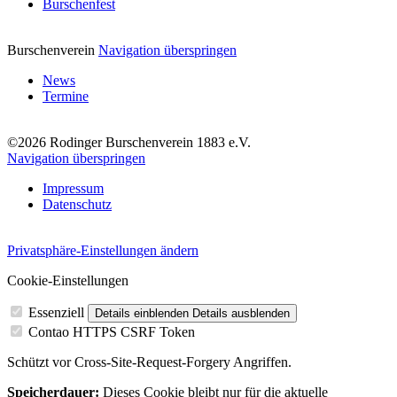
Burschenfest
Burschenverein
Navigation überspringen
News
Termine
©2026 Rodinger Burschenverein 1883 e.V.
Navigation überspringen
Impressum
Datenschutz
Privatsphäre-Einstellungen ändern
Cookie-Einstellungen
Essenziell
Details einblenden
Details ausblenden
Contao HTTPS CSRF Token
Schützt vor Cross-Site-Request-Forgery Angriffen.
Speicherdauer:
Dieses Cookie bleibt nur für die aktuelle