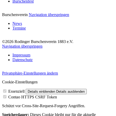
Burschenfest
Burschenverein
Navigation überspringen
News
Termine
©2026 Rodinger Burschenverein 1883 e.V.
Navigation überspringen
Impressum
Datenschutz
Privatsphäre-Einstellungen ändern
Cookie-Einstellungen
Essenziell
Details einblenden
Details ausblenden
Contao HTTPS CSRF Token
Schützt vor Cross-Site-Request-Forgery Angriffen.
Speicherdauer:
Dieses Cookie bleibt nur für die aktuelle