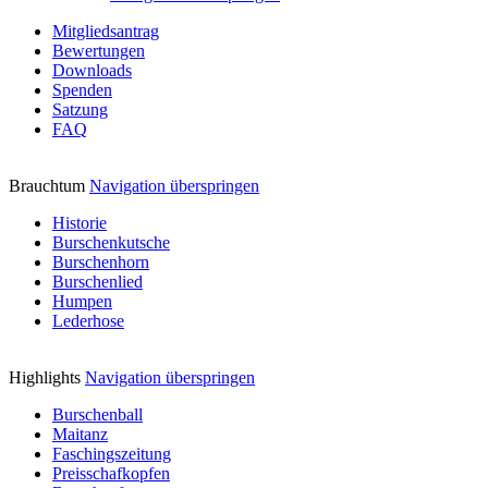
Mitgliedsantrag
Bewertungen
Downloads
Spenden
Satzung
FAQ
Brauchtum
Navigation überspringen
Historie
Burschenkutsche
Burschenhorn
Burschenlied
Humpen
Lederhose
Highlights
Navigation überspringen
Burschenball
Maitanz
Faschingszeitung
Preisschafkopfen