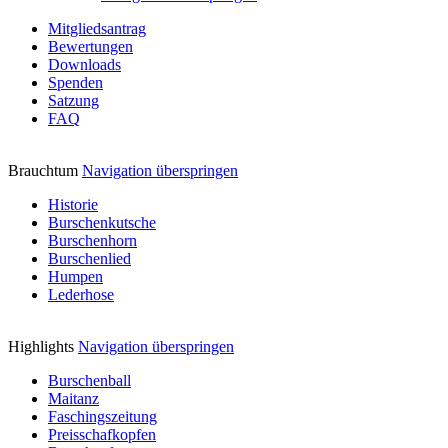
Mitgliedsantrag
Bewertungen
Downloads
Spenden
Satzung
FAQ
Brauchtum
Navigation überspringen
Historie
Burschenkutsche
Burschenhorn
Burschenlied
Humpen
Lederhose
Highlights
Navigation überspringen
Burschenball
Maitanz
Faschingszeitung
Preisschafkopfen