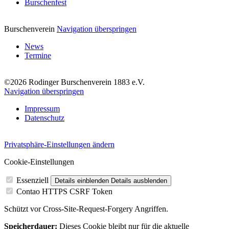
Burschenfest
Burschenverein
Navigation überspringen
News
Termine
©2026 Rodinger Burschenverein 1883 e.V.
Navigation überspringen
Impressum
Datenschutz
Privatsphäre-Einstellungen ändern
Cookie-Einstellungen
Essenziell
Details einblenden
Details ausblenden
Contao HTTPS CSRF Token
Schützt vor Cross-Site-Request-Forgery Angriffen.
Speicherdauer:
Dieses Cookie bleibt nur für die aktuelle