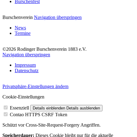
Burschenfest
Burschenverein
Navigation überspringen
News
Termine
©2026 Rodinger Burschenverein 1883 e.V.
Navigation überspringen
Impressum
Datenschutz
Privatsphäre-Einstellungen ändern
Cookie-Einstellungen
Essenziell
Details einblenden
Details ausblenden
Contao HTTPS CSRF Token
Schützt vor Cross-Site-Request-Forgery Angriffen.
Speicherdauer:
Dieses Cookie bleibt nur für die aktuelle