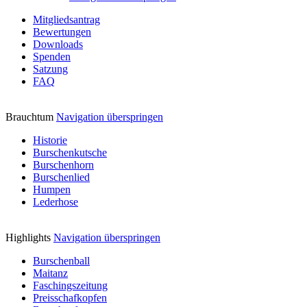
Mitgliedsantrag
Bewertungen
Downloads
Spenden
Satzung
FAQ
Brauchtum
Navigation überspringen
Historie
Burschenkutsche
Burschenhorn
Burschenlied
Humpen
Lederhose
Highlights
Navigation überspringen
Burschenball
Maitanz
Faschingszeitung
Preisschafkopfen