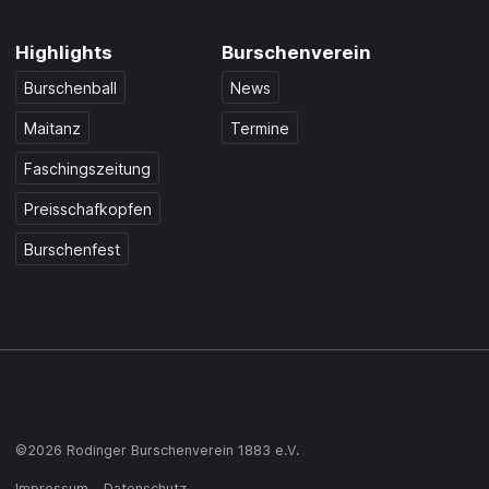
Highlights
Burschenverein
Burschenball
News
Maitanz
Termine
Faschingszeitung
Preisschafkopfen
Burschenfest
©2026 Rodinger Burschenverein 1883 e.V.
Impressum
Datenschutz