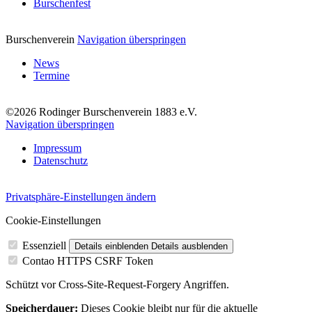
Burschenfest
Burschenverein
Navigation überspringen
News
Termine
©2026 Rodinger Burschenverein 1883 e.V.
Navigation überspringen
Impressum
Datenschutz
Privatsphäre-Einstellungen ändern
Cookie-Einstellungen
Essenziell
Details einblenden
Details ausblenden
Contao HTTPS CSRF Token
Schützt vor Cross-Site-Request-Forgery Angriffen.
Speicherdauer:
Dieses Cookie bleibt nur für die aktuelle