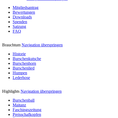
Mitgliedsantrag
Bewertungen
Downloads
Spenden
Satzung
FAQ
Brauchtum
Navigation überspringen
Historie
Burschenkutsche
Burschenhorn
Burschenlied
Humpen
Lederhose
Highlights
Navigation überspringen
Burschenball
Maitanz
Faschingszeitung
Preisschafkopfen