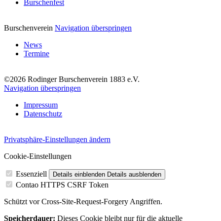
Burschenfest
Burschenverein
Navigation überspringen
News
Termine
©2026 Rodinger Burschenverein 1883 e.V.
Navigation überspringen
Impressum
Datenschutz
Privatsphäre-Einstellungen ändern
Cookie-Einstellungen
Essenziell
Details einblenden
Details ausblenden
Contao HTTPS CSRF Token
Schützt vor Cross-Site-Request-Forgery Angriffen.
Speicherdauer:
Dieses Cookie bleibt nur für die aktuelle