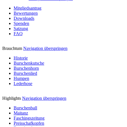
Mitgliedsantrag
Bewertungen
Downloads
Spenden
Satzung
FAQ
Brauchtum
Navigation überspringen
Historie
Burschenkutsche
Burschenhorn
Burschenlied
Humpen
Lederhose
Highlights
Navigation überspringen
Burschenball
Maitanz
Faschingszeitung
Preisschafkopfen