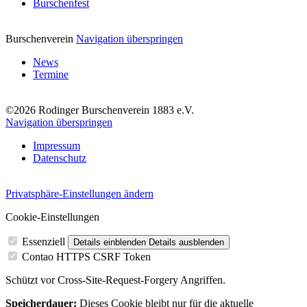
Burschenfest
Burschenverein
Navigation überspringen
News
Termine
©2026 Rodinger Burschenverein 1883 e.V.
Navigation überspringen
Impressum
Datenschutz
Privatsphäre-Einstellungen ändern
Cookie-Einstellungen
Essenziell
Details einblenden
Details ausblenden
Contao HTTPS CSRF Token
Schützt vor Cross-Site-Request-Forgery Angriffen.
Speicherdauer:
Dieses Cookie bleibt nur für die aktuelle