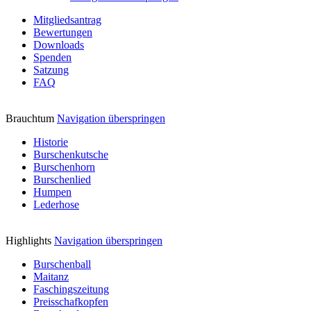
Mitgliedsantrag
Bewertungen
Downloads
Spenden
Satzung
FAQ
Brauchtum
Navigation überspringen
Historie
Burschenkutsche
Burschenhorn
Burschenlied
Humpen
Lederhose
Highlights
Navigation überspringen
Burschenball
Maitanz
Faschingszeitung
Preisschafkopfen