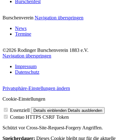
Burschenfest
Burschenverein
Navigation überspringen
News
Termine
©2026 Rodinger Burschenverein 1883 e.V.
Navigation überspringen
Impressum
Datenschutz
Privatsphäre-Einstellungen ändern
Cookie-Einstellungen
Essenziell
Details einblenden
Details ausblenden
Contao HTTPS CSRF Token
Schützt vor Cross-Site-Request-Forgery Angriffen.
Speicherdauer:
Dieses Cookie bleibt nur für die aktuelle