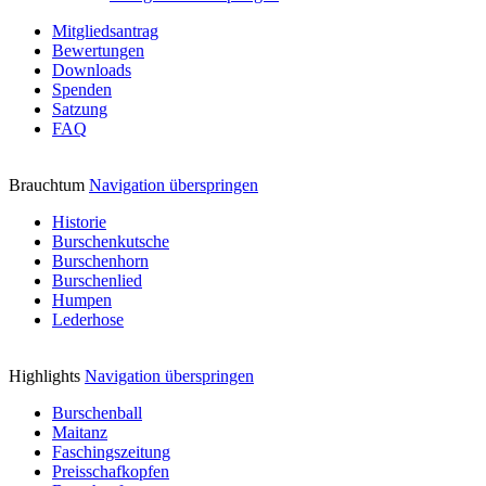
Mitgliedsantrag
Bewertungen
Downloads
Spenden
Satzung
FAQ
Brauchtum
Navigation überspringen
Historie
Burschenkutsche
Burschenhorn
Burschenlied
Humpen
Lederhose
Highlights
Navigation überspringen
Burschenball
Maitanz
Faschingszeitung
Preisschafkopfen