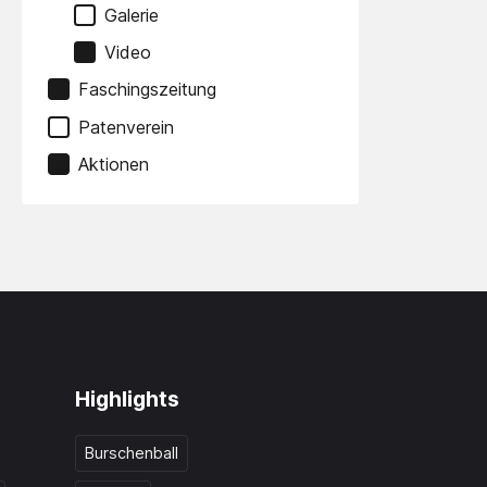
Galerie
Video
Faschingszeitung
Patenverein
Aktionen
Highlights
Burschenball