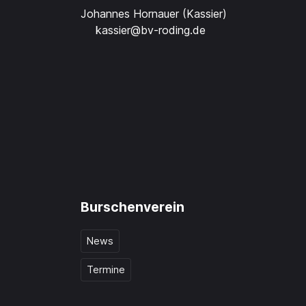
Johannes Hornauer (Kassier)
kassier@bv-roding.de
Burschenverein
News
Termine