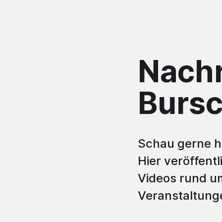
Nachr
Bursc
Schau gerne hi
Hier veröffent
Videos rund u
Veranstaltung