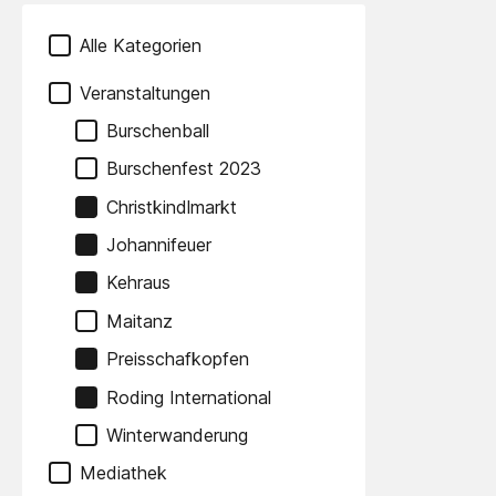
Alle Kategorien
Veranstaltungen
Burschenball
Burschenfest 2023
Christkindlmarkt
Johannifeuer
Kehraus
Maitanz
Preisschafkopfen
Roding International
Winterwanderung
Mediathek