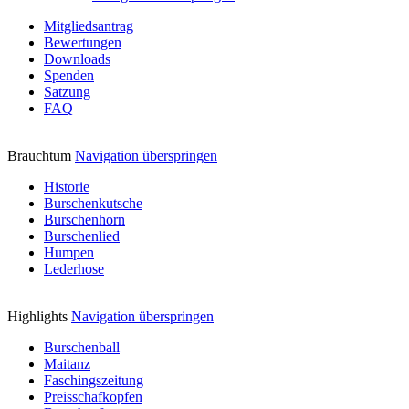
Mitgliedsantrag
Bewertungen
Downloads
Spenden
Satzung
FAQ
Brauchtum
Navigation überspringen
Historie
Burschenkutsche
Burschenhorn
Burschenlied
Humpen
Lederhose
Highlights
Navigation überspringen
Burschenball
Maitanz
Faschingszeitung
Preisschafkopfen