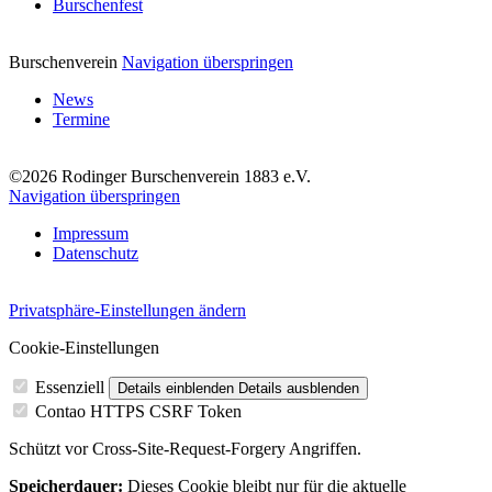
Burschenfest
Burschenverein
Navigation überspringen
News
Termine
©2026 Rodinger Burschenverein 1883 e.V.
Navigation überspringen
Impressum
Datenschutz
Privatsphäre-Einstellungen ändern
Cookie-Einstellungen
Essenziell
Details einblenden
Details ausblenden
Contao HTTPS CSRF Token
Schützt vor Cross-Site-Request-Forgery Angriffen.
Speicherdauer:
Dieses Cookie bleibt nur für die aktuelle