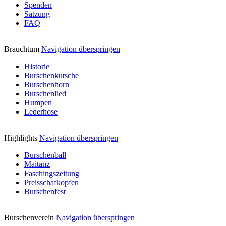
Spenden
Satzung
FAQ
Brauchtum
Navigation überspringen
Historie
Burschenkutsche
Burschenhorn
Burschenlied
Humpen
Lederhose
Highlights
Navigation überspringen
Burschenball
Maitanz
Faschingszeitung
Preisschafkopfen
Burschenfest
Burschenverein
Navigation überspringen