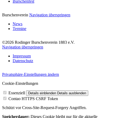
Burschenfest
Burschenverein
Navigation überspringen
News
Termine
©2026 Rodinger Burschenverein 1883 e.V.
Navigation überspringen
Impressum
Datenschutz
Privatsphäre-Einstellungen ändern
Cookie-Einstellungen
Essenziell
Details einblenden
Details ausblenden
Contao HTTPS CSRF Token
Schützt vor Cross-Site-Request-Forgery Angriffen.
Speicherdauer:
Dieses Cookie bleibt nur für die aktuelle