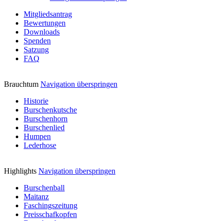
Mitgliedsantrag
Bewertungen
Downloads
Spenden
Satzung
FAQ
Brauchtum
Navigation überspringen
Historie
Burschenkutsche
Burschenhorn
Burschenlied
Humpen
Lederhose
Highlights
Navigation überspringen
Burschenball
Maitanz
Faschingszeitung
Preisschafkopfen