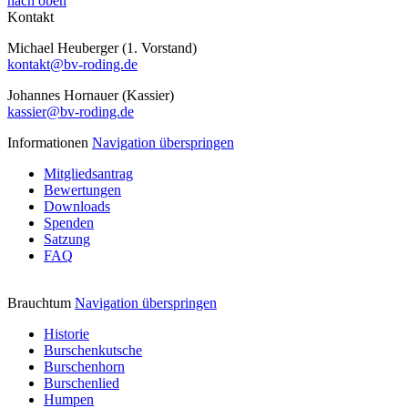
nach oben
Kontakt
Michael Heuberger (1. Vorstand)
kontakt@bv-roding.de
Johannes Hornauer (Kassier)
kassier@bv-roding.de
Informationen
Navigation überspringen
Mitgliedsantrag
Bewertungen
Downloads
Spenden
Satzung
FAQ
Brauchtum
Navigation überspringen
Historie
Burschenkutsche
Burschenhorn
Burschenlied
Humpen