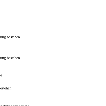
zung bestehen.
zung bestehen.
f.
bestehen.