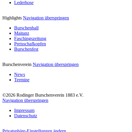
Lederhose
Highlights
Navigation überspringen
Burschenball
Maitanz
Faschingszeitung
Preisschafkopfen
Burschenfest
Burschenverein
Navigation überspringen
News
Termine
©2026 Rodinger Burschenverein 1883 e.V.
Navigation überspringen
Impressum
Datenschutz
Privatsphäre-Einstellungen ändern