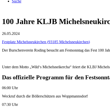
Suche
100 Jahre KLJB Michelsneukir
26.05.2024
Festplatz Michelsneukirchen
(
93185 Michelsneukirchen
)
Der Burschenverein Roding besucht am Festsonntag das Fest 100 J
Unter dem Motto „Wild‘s Michelsneikercha“ feiert die KLBJ Michels
Das offizielle Programm für den Festsonnt
06:00 Uhr
Weckruf durch die Böllerschützen aus Woppmannsdorf
07:30 Uhr