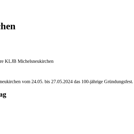
chen
ahre KLJB Michelsneukirchen
neukirchen vom 24.05. bis 27.05.2024 das 100-jährige Gründungsfest.
ag