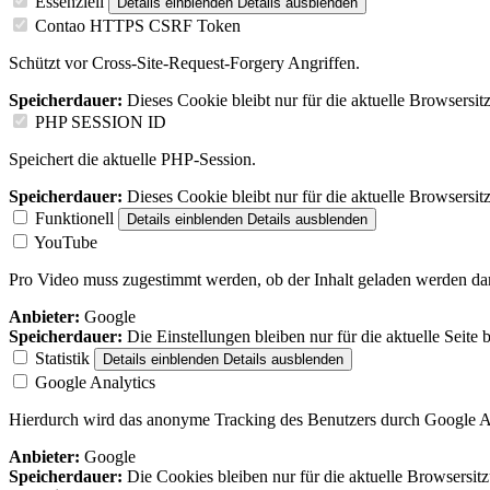
Essenziell
Details einblenden
Details ausblenden
Contao HTTPS CSRF Token
Schützt vor Cross-Site-Request-Forgery Angriffen.
Speicherdauer:
Dieses Cookie bleibt nur für die aktuelle Browsersit
PHP SESSION ID
Speichert die aktuelle PHP-Session.
Speicherdauer:
Dieses Cookie bleibt nur für die aktuelle Browsersit
Funktionell
Details einblenden
Details ausblenden
YouTube
Pro Video muss zugestimmt werden, ob der Inhalt geladen werden dar
Anbieter:
Google
Speicherdauer:
Die Einstellungen bleiben nur für die aktuelle Seite 
Statistik
Details einblenden
Details ausblenden
Google Analytics
Hierdurch wird das anonyme Tracking des Benutzers durch Google An
Anbieter:
Google
Speicherdauer:
Die Cookies bleiben nur für die aktuelle Browsersit