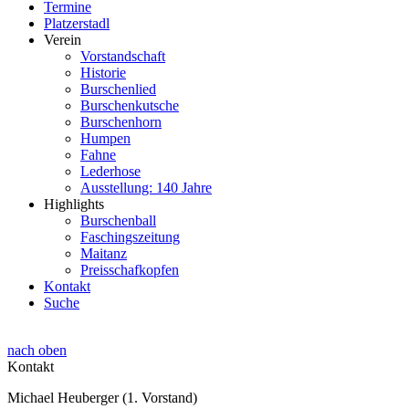
Termine
Platzerstadl
Verein
Vorstandschaft
Historie
Burschenlied
Burschenkutsche
Burschenhorn
Humpen
Fahne
Lederhose
Ausstellung: 140 Jahre
Highlights
Burschenball
Faschingszeitung
Maitanz
Preisschafkopfen
Kontakt
Suche
nach oben
Kontakt
Michael Heuberger (1. Vorstand)