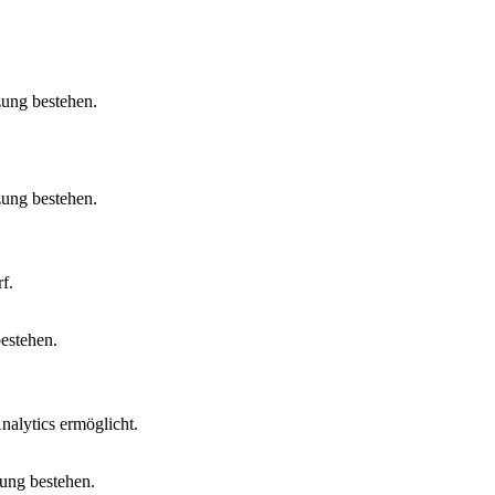
zung bestehen.
zung bestehen.
f.
bestehen.
alytics ermöglicht.
zung bestehen.