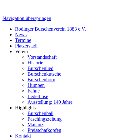
Navigation überspringen
Rodinger Burschenverein 1883 e.V.
News
Termine
Platzerstadl
Verein
Vorstandschaft
Historie
Burschenlied
Burschenkutsche
Burschenhorn
Humpen
Fahne
Lederhose
Ausstellung: 140 Jahre
Highlights
Burschenball
Faschingszeitung
Maitanz
Preisschafkopfen
Kontakt