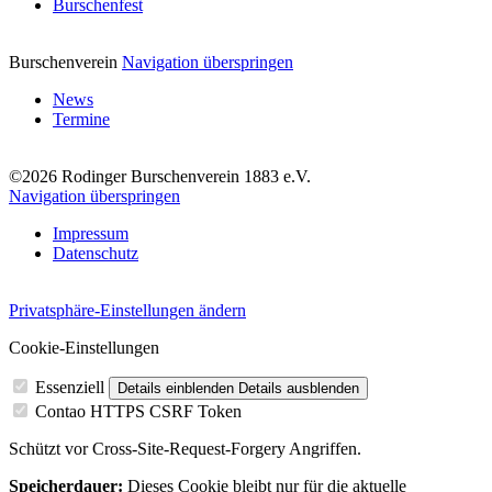
Burschenfest
Burschenverein
Navigation überspringen
News
Termine
©2026 Rodinger Burschenverein 1883 e.V.
Navigation überspringen
Impressum
Datenschutz
Privatsphäre-Einstellungen ändern
Cookie-Einstellungen
Essenziell
Details einblenden
Details ausblenden
Contao HTTPS CSRF Token
Schützt vor Cross-Site-Request-Forgery Angriffen.
Speicherdauer:
Dieses Cookie bleibt nur für die aktuelle