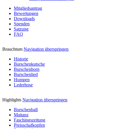
Mitgliedsantrag
Bewertungen
Downloads
Spenden
Satzung
FAQ
Brauchtum
Navigation überspringen
Historie
Burschenkutsche
Burschenhorn
Burschenlied
Humpen
Lederhose
Highlights
Navigation überspringen
Burschenball
Maitanz
Faschingszeitung
Preisschafkopfen