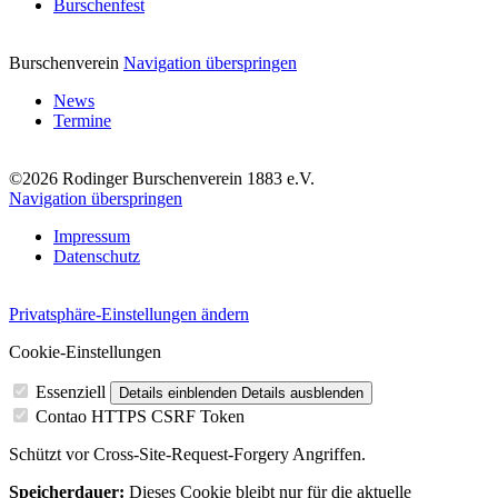
Burschenfest
Burschenverein
Navigation überspringen
News
Termine
©2026 Rodinger Burschenverein 1883 e.V.
Navigation überspringen
Impressum
Datenschutz
Privatsphäre-Einstellungen ändern
Cookie-Einstellungen
Essenziell
Details einblenden
Details ausblenden
Contao HTTPS CSRF Token
Schützt vor Cross-Site-Request-Forgery Angriffen.
Speicherdauer:
Dieses Cookie bleibt nur für die aktuelle