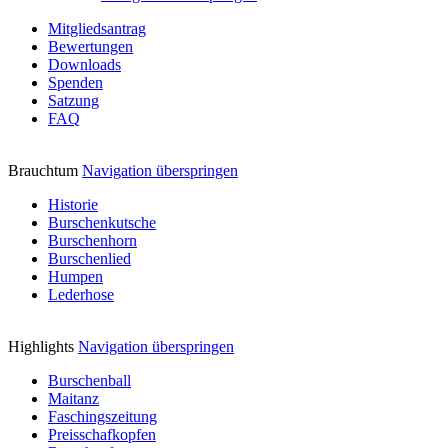
Mitgliedsantrag
Bewertungen
Downloads
Spenden
Satzung
FAQ
Brauchtum
Navigation überspringen
Historie
Burschenkutsche
Burschenhorn
Burschenlied
Humpen
Lederhose
Highlights
Navigation überspringen
Burschenball
Maitanz
Faschingszeitung
Preisschafkopfen