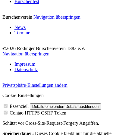
Burschenfest
Burschenverein
Navigation überspringen
News
Termine
©2026 Rodinger Burschenverein 1883 e.V.
Navigation überspringen
Impressum
Datenschutz
Privatsphäre-Einstellungen ändern
Cookie-Einstellungen
Essenziell
Details einblenden
Details ausblenden
Contao HTTPS CSRF Token
Schützt vor Cross-Site-Request-Forgery Angriffen.
Speicherdauer:
Dieses Cookie bleibt nur für die aktuelle