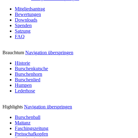
Mitgliedsantrag
Bewertungen
Downloads
Spenden
Satzung
FAQ
Brauchtum
Navigation überspringen
Historie
Burschenkutsche
Burschenhorn
Burschenlied
Humpen
Lederhose
Highlights
Navigation überspringen
Burschenball
Maitanz
Faschingszeitung
Preisschafkopfen