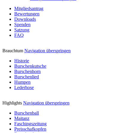
Mitgliedsantrag
Bewertungen
Downloads
Spenden
Satzung
FAQ
Brauchtum
Navigation überspringen
Historie
Burschenkutsche
Burschenhorn
Burschenlied
Humpen
Lederhose
Highlights
Navigation überspringen
Burschenball
Maitanz
Faschingszeitung
Preisschafkopfen