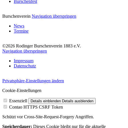
Burschenfest
Burschenverein
Navigation überspringen
News
Termine
©2026 Rodinger Burschenverein 1883 e.V.
Navigation überspringen
Impressum
Datenschutz
Privatsphäre-Einstellungen ändern
Cookie-Einstellungen
Essenziell
Details einblenden
Details ausblenden
Contao HTTPS CSRF Token
Schützt vor Cross-Site-Request-Forgery Angriffen.
Speicherdauer:
Dieses Cookie bleibt nur für die aktuelle