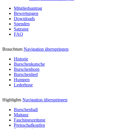
Mitgliedsantrag
Bewertungen
Downloads
Spenden
Satzung
FAQ
Brauchtum
Navigation überspringen
Historie
Burschenkutsche
Burschenhorn
Burschenlied
Humpen
Lederhose
Highlights
Navigation überspringen
Burschenball
Maitanz
Faschingszeitung
Preisschafkopfen