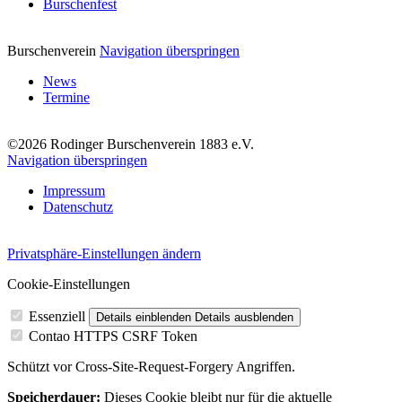
Burschenfest
Burschenverein
Navigation überspringen
News
Termine
©2026 Rodinger Burschenverein 1883 e.V.
Navigation überspringen
Impressum
Datenschutz
Privatsphäre-Einstellungen ändern
Cookie-Einstellungen
Essenziell
Details einblenden
Details ausblenden
Contao HTTPS CSRF Token
Schützt vor Cross-Site-Request-Forgery Angriffen.
Speicherdauer:
Dieses Cookie bleibt nur für die aktuelle